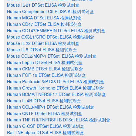
Mouse IL-21 DTSet ELISA 检测试剂盒
Human Complement C5 ELISA Kit检测试剂盒
Human MICA DTSet ELISA 检测试剂盒
Human CD47 DTSet ELISA 检测试剂盒
Human CD147/EMMPRIN DTSet ELISA 检测试剂盒
Mouse CXCL1/GRO DTSet ELISA 检测试剂盒
Mouse IL-22 DTSet ELISA 检测试剂盒
Mouse IL-5 DTSet ELISA 检测试剂盒
Mouse CCL2/MCP-1 DTSet ELISA 检测试剂盒
Human Leptin DTSet ELISA 检测试剂盒
Human CKMB DTSet ELISA 检测试剂盒
Human FGF-19 DTSet ELISA 检测试剂盒
Human Pentraxin 3/PTX3 DTSet ELISA 检测试剂盒
Human Growth Hormone DTSet ELISA 检测试剂盒
Human BCMA/TNFRSF17 DTSet ELISA 检测试剂盒
Human IL-4R DTSet ELISA 检测试剂盒
Human CCL3/MIP-1 DTSet ELISA 检测试剂盒
Human CNTF DTSet ELISA 检测试剂盒
Human TNF R Ⅱ/TNFRSF1B DTSet ELISA 检测试剂盒
Human G-CSF DTSet ELISA 检测试剂盒
Rat TNF alpha DTSet ELISA 检测试剂盒