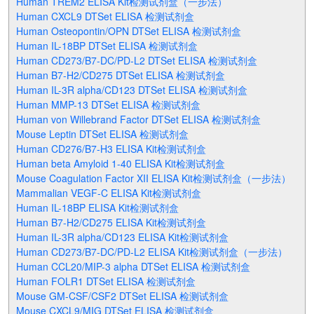
Human TREM2 ELISA Kit检测试剂盒（一步法）
Human CXCL9 DTSet ELISA 检测试剂盒
Human Osteopontin/OPN DTSet ELISA 检测试剂盒
Human IL-18BP DTSet ELISA 检测试剂盒
Human CD273/B7-DC/PD-L2 DTSet ELISA 检测试剂盒
Human B7-H2/CD275 DTSet ELISA 检测试剂盒
Human IL-3R alpha/CD123 DTSet ELISA 检测试剂盒
Human MMP-13 DTSet ELISA 检测试剂盒
Human von Willebrand Factor DTSet ELISA 检测试剂盒
Mouse Leptin DTSet ELISA 检测试剂盒
Human CD276/B7-H3 ELISA Kit检测试剂盒
Human beta Amyloid 1-40 ELISA Kit检测试剂盒
Mouse Coagulation Factor XII ELISA Kit检测试剂盒（一步法）
Mammalian VEGF-C ELISA Kit检测试剂盒
Human IL-18BP ELISA Kit检测试剂盒
Human B7-H2/CD275 ELISA Kit检测试剂盒
Human IL-3R alpha/CD123 ELISA Kit检测试剂盒
Human CD273/B7-DC/PD-L2 ELISA Kit检测试剂盒（一步法）
Human CCL20/MIP-3 alpha DTSet ELISA 检测试剂盒
Human FOLR1 DTSet ELISA 检测试剂盒
Mouse GM-CSF/CSF2 DTSet ELISA 检测试剂盒
Mouse CXCL9/MIG DTSet ELISA 检测试剂盒