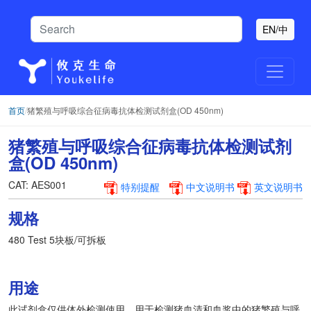
EN/中
首页
/
猪繁殖与呼吸综合征病毒抗体检测试剂盒(OD 450nm)
猪繁殖与呼吸综合征病毒抗体检测试剂
盒(OD 450nm)
CAT: AES001
特别提醒
中文说明书
英文说明书
规格
480 Test 5块板/可拆板
用途
此试剂盒仅供体外检测使用。用于检测猪血清和血浆中的猪繁殖与呼