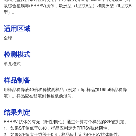
吸综合征病毒(PRRSV)抗体，欧洲型（Ⅰ型或A型）和美洲型（Ⅱ型或B
型）。
适用区域
全球
检测模式
单孔模式
样品制备
用样品稀释液40倍稀释被测样品（例如：5µl样品加195µl样品稀释
液）。样品应在移液到包被板前混匀。
结果判定
PRRSV 抗体的有无（阳性/阴性）通过计算每个样品的S/P值判定。
1、如果S/P值低于0.40，样品应判定为PRRSV抗体阴性。
2、如果S/P值大于或等于0.4，样品应判定为PRRSV抗体阳性。