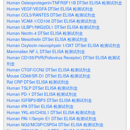
Human Osteoprotegerin/TNFRSF11B DTSet ELISA 检测试剂盒
Human VEGF/VEGFA DTSet ELISA 检测试剂盒
Human CCL5/RANTES DTSet ELISA 检测试剂盒
Human VCAM-1/CD106 DTSet ELISA 检测试剂盒
Human ULBP1/NKG2DL1 DTSet ELISA 检测试剂盒
Human Nectin-4 DTSet ELISA 检测试剂盒
Human Mesothelin DTSet ELISA 检测试剂盒
Human Oxytocin-neurophysin 1/OXT DTSet ELISA 检测试剂盒
Mammalian NF-L DTSet ELISA 检测试剂盒
Human CD155/PVR(Poliovirus Receptor) DTSet ELISA 检测试
剂盒
Human CTGF/CCN2 DTSet ELISA 检测试剂盒
Mouse CD68/SR-D1 DTSet ELISA 检测试剂盒
Rat CRP DTSet ELISA 检测试剂盒
Human TSLP DTSet ELISA 检测试剂盒
Human PD-1 DTSet ELISA 检测试剂盒
Human IGFBP3/IBP3 DTSet ELISA 检测试剂盒
Human tPA DTSet ELISA 检测试剂盒
Human YKL-40/CHI3L1 DTSet ELISA 检测试剂盒
Human PAI-1/Serpin E1 DTSet ELISA 检测试剂盒
Human NG2/MCSP/CSPG4 DTSet ELISA 检测试剂盒