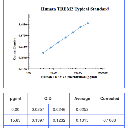
pg/ml
O.D.
Average
Corrected
0.00
0.0257
0.0246
0.0252
15.63
0.1397
0.1232
0.1315
0.1063