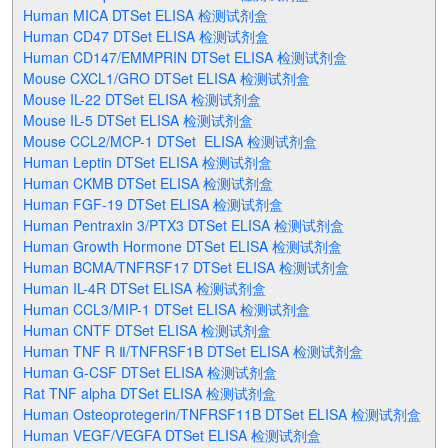
Human MICA DTSet ELISA 检测试剂盒
Human CD47 DTSet ELISA 检测试剂盒
Human CD147/EMMPRIN DTSet ELISA 检测试剂盒
Mouse CXCL1/GRO DTSet ELISA 检测试剂盒
Mouse IL-22 DTSet ELISA 检测试剂盒
Mouse IL-5 DTSet ELISA 检测试剂盒
Mouse CCL2/MCP-1 DTSet ELISA 检测试剂盒
Human Leptin DTSet ELISA 检测试剂盒
Human CKMB DTSet ELISA 检测试剂盒
Human FGF-19 DTSet ELISA 检测试剂盒
Human Pentraxin 3/PTX3 DTSet ELISA 检测试剂盒
Human Growth Hormone DTSet ELISA 检测试剂盒
Human BCMA/TNFRSF17 DTSet ELISA 检测试剂盒
Human IL-4R DTSet ELISA 检测试剂盒
Human CCL3/MIP-1 DTSet ELISA 检测试剂盒
Human CNTF DTSet ELISA 检测试剂盒
Human TNF R Ⅱ/TNFRSF1B DTSet ELISA 检测试剂盒
Human G-CSF DTSet ELISA 检测试剂盒
Rat TNF alpha DTSet ELISA 检测试剂盒
Human Osteoprotegerin/TNFRSF11B DTSet ELISA 检测试剂盒
Human VEGF/VEGFA DTSet ELISA 检测试剂盒