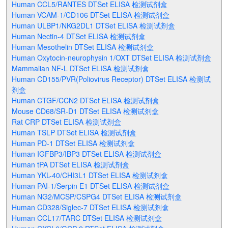
Human CCL5/RANTES DTSet ELISA 检测试剂盒
Human VCAM-1/CD106 DTSet ELISA 检测试剂盒
Human ULBP1/NKG2DL1 DTSet ELISA 检测试剂盒
Human Nectin-4 DTSet ELISA 检测试剂盒
Human Mesothelin DTSet ELISA 检测试剂盒
Human Oxytocin-neurophysin 1/OXT DTSet ELISA 检测试剂盒
Mammalian NF-L DTSet ELISA 检测试剂盒
Human CD155/PVR(Poliovirus Receptor) DTSet ELISA 检测试
剂盒
Human CTGF/CCN2 DTSet ELISA 检测试剂盒
Mouse CD68/SR-D1 DTSet ELISA 检测试剂盒
Rat CRP DTSet ELISA 检测试剂盒
Human TSLP DTSet ELISA 检测试剂盒
Human PD-1 DTSet ELISA 检测试剂盒
Human IGFBP3/IBP3 DTSet ELISA 检测试剂盒
Human tPA DTSet ELISA 检测试剂盒
Human YKL-40/CHI3L1 DTSet ELISA 检测试剂盒
Human PAI-1/Serpin E1 DTSet ELISA 检测试剂盒
Human NG2/MCSP/CSPG4 DTSet ELISA 检测试剂盒
Human CD328/Siglec-7 DTSet ELISA 检测试剂盒
Human CCL17/TARC DTSet ELISA 检测试剂盒