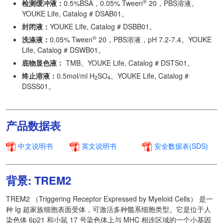
®
检测缓冲液：
0.5%BSA，0.05% Tween
20，PBS溶液。
YOUKE Life, Catalog # DSAB01。
封闭液：
YOUKE Life, Catalog # DSBB01。
®
洗涤液：
0.05% Tween
20，PBS溶液，pH 7.2-7.4。YOUKE
Life, Catalog # DSWB01。
底物显色液：
TMB。YOUKE Life, Catalog # DSTS01。
终止溶液：
0.5mol/ml H
SO
。YOUKE Life, Catalog #
2
4
DSSS01。
产品数据表
中文说明书
英文说明书
安全数据表(SDS)
背景: TREM2
TREM2 （Triggering Receptor Expressed by Myeloid Cells） 是一
种 Ig 超家族细胞表面受体，可激活多种髓系细胞类型。它是位于人
染色体 6p21 和小鼠 17 号染色体上与 MHC 相连区域的一个小基因