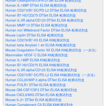
Human Osteopontin/OPN DTSet ELISA 检测试剂盒
Human IL-18BP DTSet ELISA 检测试剂盒
Human CD273/B7-DC/PD-L2 DTSet ELISA 检测试剂盒
Human B7-H2/CD275 DTSet ELISA 检测试剂盒
Human IL-3R alpha/CD123 DTSet ELISA 检测试剂盒
Human MMP-13 DTSet ELISA 检测试剂盒
Human von Willebrand Factor DTSet ELISA 检测试剂盒
Mouse Leptin DTSet ELISA 检测试剂盒
Human CD276/B7-H3 ELISA Kit检测试剂盒
Human beta Amyloid 1-40 ELISA Kit检测试剂盒
Mouse Coagulation Factor XII ELISA Kit检测试剂盒（一步法）
Mammalian VEGF-C ELISA Kit检测试剂盒
Human IL-18BP ELISA Kit检测试剂盒
Human B7-H2/CD275 ELISA Kit检测试剂盒
Human IL-3R alpha/CD123 ELISA Kit检测试剂盒
Human CD273/B7-DC/PD-L2 ELISA Kit检测试剂盒（一步法）
Human CCL20/MIP-3 alpha DTSet ELISA 检测试剂盒
Human FOLR1 DTSet ELISA 检测试剂盒
Mouse GM-CSF/CSF2 DTSet ELISA 检测试剂盒
Mouse CXCL9/MIG DTSet ELISA 检测试剂盒
Mouse IL-21 DTSet ELISA 检测试剂盒
Human Complement C5 ELISA Kit检测试剂盒