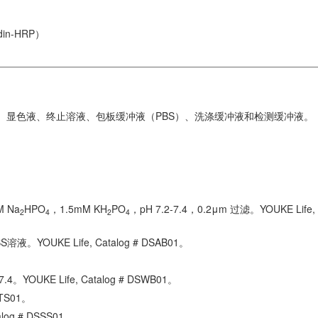
in-HRP）
板膜、显色液、终止溶液、包板缓冲液（PBS）、洗涤缓冲液和检测缓冲液。
M Na
HPO
，1.5mM KH
PO
，pH 7.2-7.4，0.2μm 过滤。YOUKE Life, 
2
4
2
4
溶液。YOUKE Life, Catalog # DSAB01。
4。YOUKE Life, Catalog # DSWB01。
STS01。
alog # DSSS01。