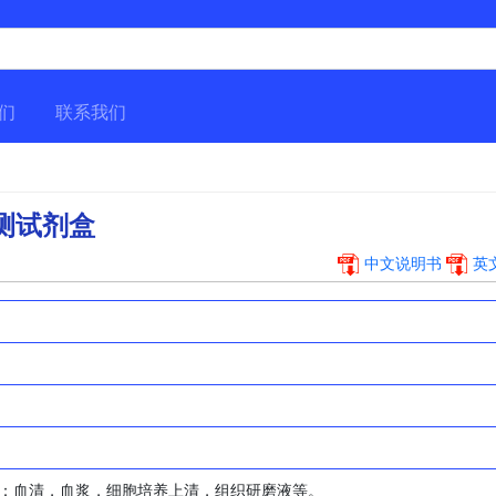
们
联系我们
 检测试剂盒
中文说明书
英
：血清，血浆，细胞培养上清，组织研磨液等。