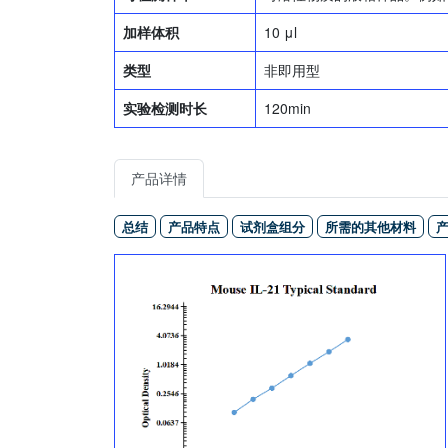
加样体积
10 μl
类型
非即用型
实验检测时长
120min
产品详情
总结
产品特点
试剂盒组分
所需的其他材料