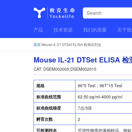
产品
技术资源
我们的质量
关于我
首页
/
Mouse IL-21 DTSet ELISA 检测试剂盒
Mouse IL-21 DTSet ELISA
CAT: DSEM002005;DSEM002015
规格
96*5 Test；96T*15 Test
标准曲线范围
62.50 pg/ml-4000 pg/ml
标准曲线梯度
7点/3倍
孵育次数
2
可检测样本
可溶性物质的液相样品。例如