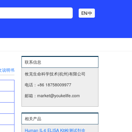
EN/中
联系信息
文说明书
攸克生命科学技术(杭州)有限公司
电话：+86 18758009977
邮箱：market@youkelife.com
相关产品
Human IL-6 ELISA Kit检测试剂盒