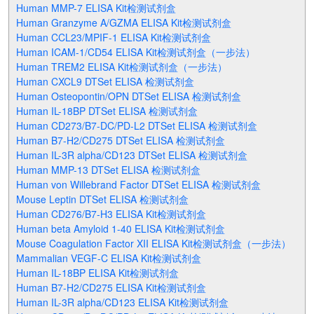
Human MMP-7 ELISA Kit检测试剂盒
Human Granzyme A/GZMA ELISA Kit检测试剂盒
Human CCL23/MPIF-1 ELISA Kit检测试剂盒
Human ICAM-1/CD54 ELISA Kit检测试剂盒（一步法）
Human TREM2 ELISA Kit检测试剂盒（一步法）
Human CXCL9 DTSet ELISA 检测试剂盒
Human Osteopontin/OPN DTSet ELISA 检测试剂盒
Human IL-18BP DTSet ELISA 检测试剂盒
Human CD273/B7-DC/PD-L2 DTSet ELISA 检测试剂盒
Human B7-H2/CD275 DTSet ELISA 检测试剂盒
Human IL-3R alpha/CD123 DTSet ELISA 检测试剂盒
Human MMP-13 DTSet ELISA 检测试剂盒
Human von Willebrand Factor DTSet ELISA 检测试剂盒
Mouse Leptin DTSet ELISA 检测试剂盒
Human CD276/B7-H3 ELISA Kit检测试剂盒
Human beta Amyloid 1-40 ELISA Kit检测试剂盒
Mouse Coagulation Factor XII ELISA Kit检测试剂盒（一步法）
Mammalian VEGF-C ELISA Kit检测试剂盒
Human IL-18BP ELISA Kit检测试剂盒
Human B7-H2/CD275 ELISA Kit检测试剂盒
Human IL-3R alpha/CD123 ELISA Kit检测试剂盒