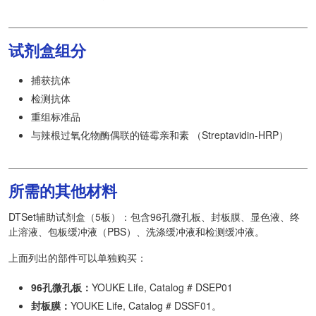
试剂盒组分
捕获抗体
检测抗体
重组标准品
与辣根过氧化物酶偶联的链霉亲和素 （Streptavidin-HRP）
所需的其他材料
DTSet辅助试剂盒（5板）：包含96孔微孔板、封板膜、显色液、终
止溶液、包板缓冲液（PBS）、洗涤缓冲液和检测缓冲液。
上面列出的部件可以单独购买：
96孔微孔板：
YOUKE Life, Catalog # DSEP01
封板膜：
YOUKE Life, Catalog # DSSF01。