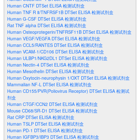
Human CNTF DTSet ELISA 检测试剂盒
Human TNF R Ⅱ/TNFRSF1B DTSet ELISA 检测试剂盒
Human G-CSF DTSet ELISA 检测试剂盒
Rat TNF alpha DTSet ELISA 检测试剂盒
Human Osteoprotegerin/TNFRSF11B DTSet ELISA 检测试剂盒
Human VEGF/VEGFA DTSet ELISA 检测试剂盒
Human CCL5/RANTES DTSet ELISA 检测试剂盒
Human VCAM-1/CD106 DTSet ELISA 检测试剂盒
Human ULBP1/NKG2DL1 DTSet ELISA 检测试剂盒
Human Nectin-4 DTSet ELISA 检测试剂盒
Human Mesothelin DTSet ELISA 检测试剂盒
Human Oxytocin-neurophysin 1/OXT DTSet ELISA 检测试剂盒
Mammalian NF-L DTSet ELISA 检测试剂盒
Human CD155/PVR(Poliovirus Receptor) DTSet ELISA 检测试
剂盒
Human CTGF/CCN2 DTSet ELISA 检测试剂盒
Mouse CD68/SR-D1 DTSet ELISA 检测试剂盒
Rat CRP DTSet ELISA 检测试剂盒
Human TSLP DTSet ELISA 检测试剂盒
Human PD-1 DTSet ELISA 检测试剂盒
Human IGFBP3/IBP3 DTSet ELISA 检测试剂盒