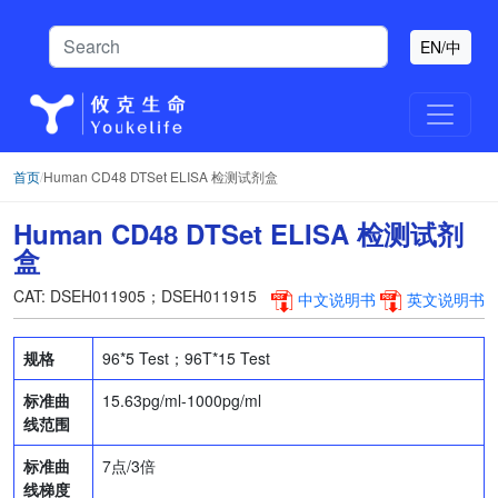
EN/中
首页
/
Human CD48 DTSet ELISA 检测试剂盒
Human CD48 DTSet ELISA 检测试剂
盒
CAT: DSEH011905；DSEH011915
中文说明书
英文说明书
规格
96*5 Test；96T*15 Test
标准曲
15.63pg/ml-1000pg/ml
线范围
标准曲
7点/3倍
线梯度