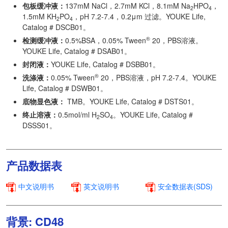
包板缓冲液：
137mM NaCl，2.7mM KCl，8.1mM Na
HPO
，
2
4
1.5mM KH
PO
，pH 7.2-7.4，0.2μm 过滤。YOUKE Life,
2
4
Catalog # DSCB01。
®
检测缓冲液：
0.5%BSA，0.05% Tween
20，PBS溶液。
YOUKE Life, Catalog # DSAB01。
封闭液：
YOUKE Life, Catalog # DSBB01。
®
洗涤液：
0.05% Tween
20，PBS溶液，pH 7.2-7.4。YOUKE
Life, Catalog # DSWB01。
底物显色液：
TMB。YOUKE Life, Catalog # DSTS01。
终止溶液：
0.5mol/ml H
SO
。YOUKE Life, Catalog #
2
4
DSSS01。
产品数据表
中文说明书
英文说明书
安全数据表(SDS)
背景: CD48