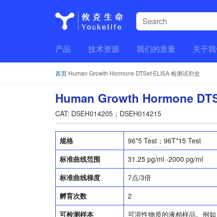
产品
技术资源
我们的质量
关于我
首页
/
Human Growth Hormone DTSet ELISA 检测试剂盒
Human Growth Hormone D
CAT: DSEH014205；DSEH014215
规格
96*5 Test；96T*15 Test
标准曲线范围
31.25 pg/ml -2000 pg/ml
标准曲线梯度
7点/3倍
孵育次数
2
可检测样本
可溶性物质的液相样品。例如