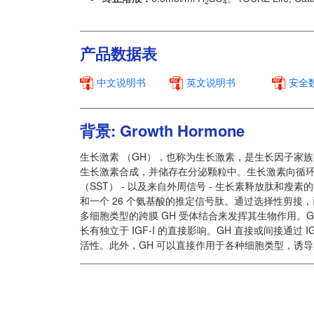
2
4
产品数据表
中文说明书
英文说明书
安全数
背景: Growth Hormone
生长激素 （GH），也称为生长激素，是生长因子家
生长激素合成，并储存在分泌颗粒中。生长激素向循环中
（SST） - 以及来自外周信号 - 生长素释放肽和瘦素的
和一个 26 个氨基酸的推定信号肽。通过选择性剪接，
多细胞类型的跨膜 GH 受体结合来发挥其生物作用。G
长有独立于 IGF-I 的直接影响。GH 直接或间接通过 
活性。此外，GH 可以直接作用于各种细胞类型，诱