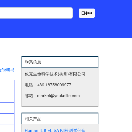
EN/中
联系信息
文说明书
攸克生命科学技术(杭州)有限公司
电话：+86 18758009977
邮箱：market@youkelife.com
相关产品
Human IL-6 ELISA Kit检测试剂盒