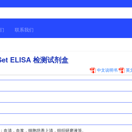
们
联系我们
TSet ELISA 检测试剂盒
中文说明书
英
：血清，血浆，细胞培养上清，组织研磨液等。