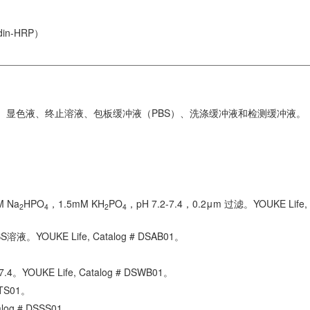
in-HRP）
板膜、显色液、终止溶液、包板缓冲液（PBS）、洗涤缓冲液和检测缓冲液。
M Na
HPO
，1.5mM KH
PO
，pH 7.2-7.4，0.2μm 过滤。YOUKE Life, 
2
4
2
4
溶液。YOUKE Life, Catalog # DSAB01。
4。YOUKE Life, Catalog # DSWB01。
STS01。
alog # DSSS01。