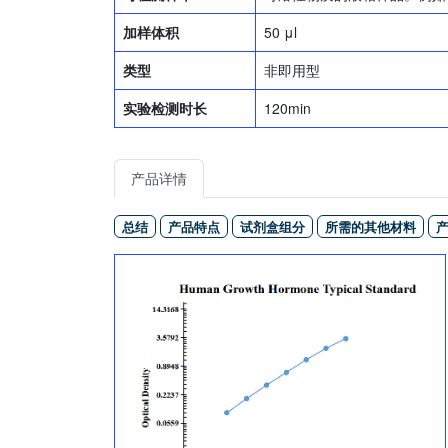
加样体积
50 μl
类型
非即用型
实验检测时长
120min
产品详情
总结
产品特点
试剂盒组分
所需的其他材料