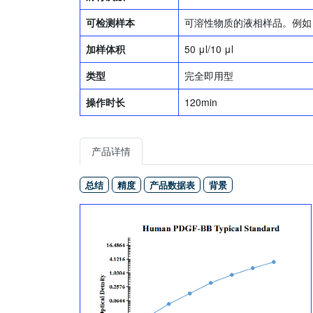
可检测样本
可溶性物质的液相样品。例如
加样体积
50 μl/10 μl
类型
完全即用型
操作时长
120min
产品详情
总结
精度
产品数据表
背景