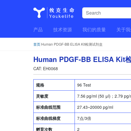
产品
技术资源
我们的质量
关于我
首页
/
Human PDGF-BB ELISA Kit检测试剂盒
Human PDGF-BB ELISA K
CAT: EH0068
规格
96 Test
灵敏度
7.56 pg/ml (50 μl)；2.79 pg/m
标准曲线范围
27.43~20000 pg/ml
标准曲线梯度
7点/3倍
孵育次数
2