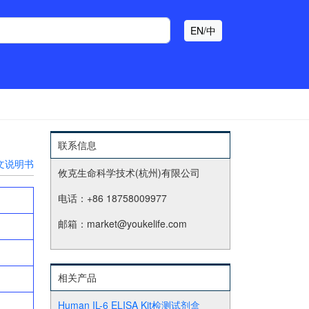
EN/中
联系信息
文说明书
攸克生命科学技术(杭州)有限公司
电话：+86 18758009977
邮箱：market@youkelife.com
相关产品
Human IL-6 ELISA Kit检测试剂盒