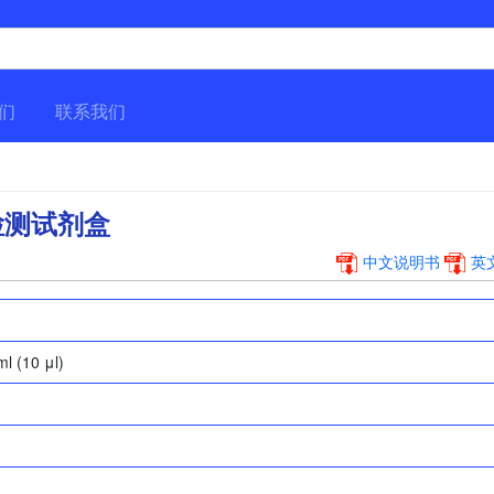
们
联系我们
it检测试剂盒
中文说明书
英
l (10 μl)