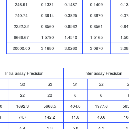
246.91
0.1331
0.1487
0.1409
0.13
740.74
0.3914
0.3825
0.3870
0.37
2222.22
0.8560
0.8562
0.8561
0.84
6666.67
1.5790
1.4540
1.5165
1.50
20000.00
3.1680
3.0260
3.0970
3.08
Intra-assay Precision
Inter-assay Precision
S2
S3
S1
S2
S
22
22
6
6
.0
1692.3
5668.5
404.0
1977.6
585
4
74.7
142.2
11.8
43.6
10
4.4
5.3
5.8
4.5
3